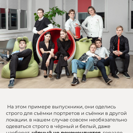
На этом примере выпускники, они оделись
строго для съёмки портретов и съёмки в другой
локации. в нашем случае совсем необязательно
одеваться строго в чёрный и белый, даже
наоборот,
чёрный не рекомендуется
. гораздо