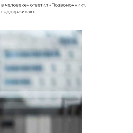
 в человеке» ответил «Позвоночник».
ью поддерживаю.