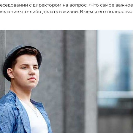
беседовании с директором на вопрос: «Что самое важное
 желание что-либо делать в жизни. В чем я его полност